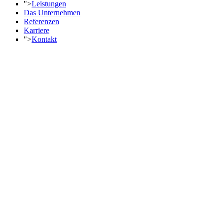
">
Leistungen
Das Unternehmen
Referenzen
Karriere
">
Kontakt