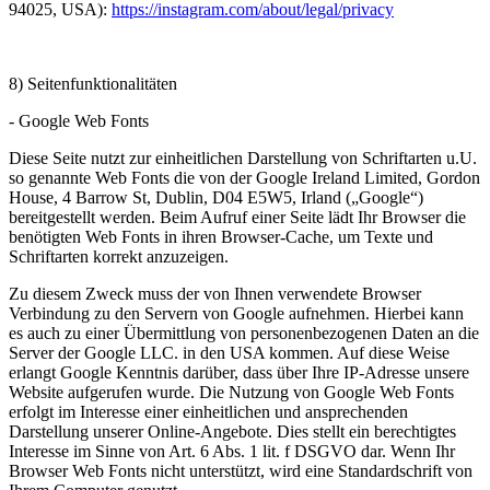
94025, USA):
https://instagram.com/about/legal/privacy
8) Seitenfunktionalitäten
- Google Web Fonts
Diese Seite nutzt zur einheitlichen Darstellung von Schriftarten u.U.
so genannte Web Fonts die von der Google Ireland Limited, Gordon
House, 4 Barrow St, Dublin, D04 E5W5, Irland („Google“)
bereitgestellt werden. Beim Aufruf einer Seite lädt Ihr Browser die
benötigten Web Fonts in ihren Browser-Cache, um Texte und
Schriftarten korrekt anzuzeigen.
Zu diesem Zweck muss der von Ihnen verwendete Browser
Verbindung zu den Servern von Google aufnehmen. Hierbei kann
es auch zu einer Übermittlung von personenbezogenen Daten an die
Server der Google LLC. in den USA kommen. Auf diese Weise
erlangt Google Kenntnis darüber, dass über Ihre IP-Adresse unsere
Website aufgerufen wurde. Die Nutzung von Google Web Fonts
erfolgt im Interesse einer einheitlichen und ansprechenden
Darstellung unserer Online-Angebote. Dies stellt ein berechtigtes
Interesse im Sinne von Art. 6 Abs. 1 lit. f DSGVO dar. Wenn Ihr
Browser Web Fonts nicht unterstützt, wird eine Standardschrift von