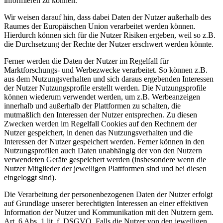
informieren zu können.
Wir weisen darauf hin, dass dabei Daten der Nutzer außerhalb des
Raumes der Europäischen Union verarbeitet werden können.
Hierdurch können sich für die Nutzer Risiken ergeben, weil so z.B.
die Durchsetzung der Rechte der Nutzer erschwert werden könnte.
Ferner werden die Daten der Nutzer im Regelfall für
Marktforschungs- und Werbezwecke verarbeitet. So können z.B.
aus dem Nutzungsverhalten und sich daraus ergebenden Interessen
der Nutzer Nutzungsprofile erstellt werden. Die Nutzungsprofile
können wiederum verwendet werden, um z.B. Werbeanzeigen
innerhalb und außerhalb der Plattformen zu schalten, die
mutmaßlich den Interessen der Nutzer entsprechen. Zu diesen
Zwecken werden im Regelfall Cookies auf den Rechnern der
Nutzer gespeichert, in denen das Nutzungsverhalten und die
Interessen der Nutzer gespeichert werden. Ferner können in den
Nutzungsprofilen auch Daten unabhängig der von den Nutzern
verwendeten Geräte gespeichert werden (insbesondere wenn die
Nutzer Mitglieder der jeweiligen Plattformen sind und bei diesen
eingeloggt sind).
Die Verarbeitung der personenbezogenen Daten der Nutzer erfolgt
auf Grundlage unserer berechtigten Interessen an einer effektiven
Information der Nutzer und Kommunikation mit den Nutzern gem.
Art. 6 Abs. 1 lit. f. DSGVO. Falls die Nutzer von den jeweiligen