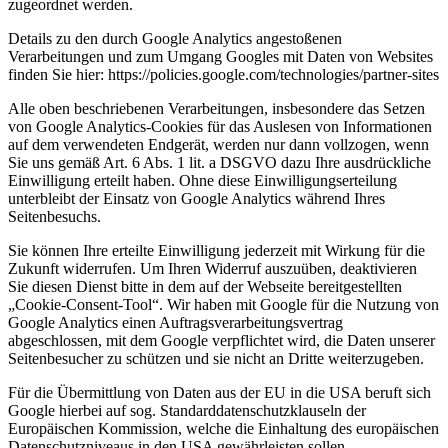
zugeordnet werden.
Details zu den durch Google Analytics angestoßenen
Verarbeitungen und zum Umgang Googles mit Daten von Websites
finden Sie hier: https://policies.google.com/technologies/partner-sites
Alle oben beschriebenen Verarbeitungen, insbesondere das Setzen
von Google Analytics-Cookies für das Auslesen von Informationen
auf dem verwendeten Endgerät, werden nur dann vollzogen, wenn
Sie uns gemäß Art. 6 Abs. 1 lit. a DSGVO dazu Ihre ausdrückliche
Einwilligung erteilt haben. Ohne diese Einwilligungserteilung
unterbleibt der Einsatz von Google Analytics während Ihres
Seitenbesuchs.
Sie können Ihre erteilte Einwilligung jederzeit mit Wirkung für die
Zukunft widerrufen. Um Ihren Widerruf auszuüben, deaktivieren
Sie diesen Dienst bitte in dem auf der Webseite bereitgestellten
„Cookie-Consent-Tool“. Wir haben mit Google für die Nutzung von
Google Analytics einen Auftragsverarbeitungsvertrag
abgeschlossen, mit dem Google verpflichtet wird, die Daten unserer
Seitenbesucher zu schützen und sie nicht an Dritte weiterzugeben.
Für die Übermittlung von Daten aus der EU in die USA beruft sich
Google hierbei auf sog. Standarddatenschutzklauseln der
Europäischen Kommission, welche die Einhaltung des europäischen
Datenschutzniveaus in den USA gewährleisten sollen.