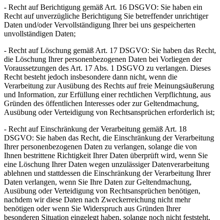
- Recht auf Berichtigung gemäß Art. 16 DSGVO: Sie haben ein
Recht auf unverzügliche Berichtigung Sie betreffender unrichtiger
Daten und/oder Vervollständigung Ihrer bei uns gespeicherten
unvollständigen Daten;
- Recht auf Löschung gemäß Art. 17 DSGVO: Sie haben das Recht,
die Löschung Ihrer personenbezogenen Daten bei Vorliegen der
Voraussetzungen des Art. 17 Abs. 1 DSGVO zu verlangen. Dieses
Recht besteht jedoch insbesondere dann nicht, wenn die
Verarbeitung zur Ausübung des Rechts auf freie Meinungsäußerung
und Information, zur Erfüllung einer rechtlichen Verpflichtung, aus
Gründen des öffentlichen Interesses oder zur Geltendmachung,
Ausübung oder Verteidigung von Rechtsansprüchen erforderlich ist;
- Recht auf Einschränkung der Verarbeitung gemäß Art. 18
DSGVO: Sie haben das Recht, die Einschränkung der Verarbeitung
Ihrer personenbezogenen Daten zu verlangen, solange die von
Ihnen bestrittene Richtigkeit Ihrer Daten überprüft wird, wenn Sie
eine Löschung Ihrer Daten wegen unzulässiger Datenverarbeitung
ablehnen und stattdessen die Einschränkung der Verarbeitung Ihrer
Daten verlangen, wenn Sie Ihre Daten zur Geltendmachung,
Ausübung oder Verteidigung von Rechtsansprüchen benötigen,
nachdem wir diese Daten nach Zweckerreichung nicht mehr
benötigen oder wenn Sie Widerspruch aus Gründen Ihrer
besonderen Situation eingelegt haben, solange noch nicht feststeht,