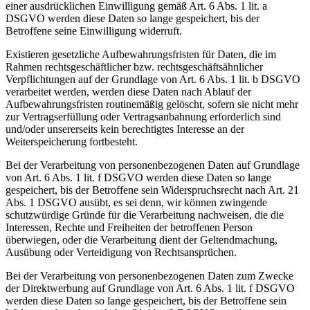
einer ausdrücklichen Einwilligung gemäß Art. 6 Abs. 1 lit. a
DSGVO werden diese Daten so lange gespeichert, bis der
Betroffene seine Einwilligung widerruft.
Existieren gesetzliche Aufbewahrungsfristen für Daten, die im
Rahmen rechtsgeschäftlicher bzw. rechtsgeschäftsähnlicher
Verpflichtungen auf der Grundlage von Art. 6 Abs. 1 lit. b DSGVO
verarbeitet werden, werden diese Daten nach Ablauf der
Aufbewahrungsfristen routinemäßig gelöscht, sofern sie nicht mehr
zur Vertragserfüllung oder Vertragsanbahnung erforderlich sind
und/oder unsererseits kein berechtigtes Interesse an der
Weiterspeicherung fortbesteht.
Bei der Verarbeitung von personenbezogenen Daten auf Grundlage
von Art. 6 Abs. 1 lit. f DSGVO werden diese Daten so lange
gespeichert, bis der Betroffene sein Widerspruchsrecht nach Art. 21
Abs. 1 DSGVO ausübt, es sei denn, wir können zwingende
schutzwürdige Gründe für die Verarbeitung nachweisen, die die
Interessen, Rechte und Freiheiten der betroffenen Person
überwiegen, oder die Verarbeitung dient der Geltendmachung,
Ausübung oder Verteidigung von Rechtsansprüchen.
Bei der Verarbeitung von personenbezogenen Daten zum Zwecke
der Direktwerbung auf Grundlage von Art. 6 Abs. 1 lit. f DSGVO
werden diese Daten so lange gespeichert, bis der Betroffene sein