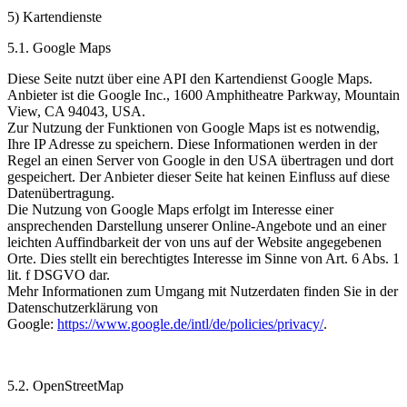
5) Kartendienste
5.1. Google Maps
Diese Seite nutzt über eine API den Kartendienst Google Maps.
Anbieter ist die Google Inc., 1600 Amphitheatre Parkway, Mountain
View, CA 94043, USA.
Zur Nutzung der Funktionen von Google Maps ist es notwendig,
Ihre IP Adresse zu speichern. Diese Informationen werden in der
Regel an einen Server von Google in den USA übertragen und dort
gespeichert. Der Anbieter dieser Seite hat keinen Einfluss auf diese
Datenübertragung.
Die Nutzung von Google Maps erfolgt im Interesse einer
ansprechenden Darstellung unserer Online-Angebote und an einer
leichten Auffindbarkeit der von uns auf der Website angegebenen
Orte. Dies stellt ein berechtigtes Interesse im Sinne von Art. 6 Abs. 1
lit. f DSGVO dar.
Mehr Informationen zum Umgang mit Nutzerdaten finden Sie in der
Datenschutzerklärung von
Google:
https://www.google.de/intl/de/policies/privacy/
.
5.2. OpenStreetMap