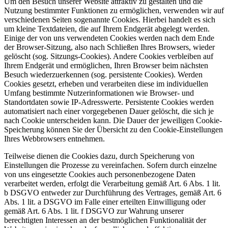
Um den Besuch unserer Website attraktiv zu gestalten und die
Nutzung bestimmter Funktionen zu ermöglichen, verwenden wir auf
verschiedenen Seiten sogenannte Cookies. Hierbei handelt es sich
um kleine Textdateien, die auf Ihrem Endgerät abgelegt werden.
Einige der von uns verwendeten Cookies werden nach dem Ende
der Browser-Sitzung, also nach Schließen Ihres Browsers, wieder
gelöscht (sog. Sitzungs-Cookies). Andere Cookies verbleiben auf
Ihrem Endgerät und ermöglichen, Ihren Browser beim nächsten
Besuch wiederzuerkennen (sog. persistente Cookies). Werden
Cookies gesetzt, erheben und verarbeiten diese im individuellen
Umfang bestimmte Nutzerinformationen wie Browser- und
Standortdaten sowie IP-Adresswerte. Persistente Cookies werden
automatisiert nach einer vorgegebenen Dauer gelöscht, die sich je
nach Cookie unterscheiden kann. Die Dauer der jeweiligen Cookie-
Speicherung können Sie der Übersicht zu den Cookie-Einstellungen
Ihres Webbrowsers entnehmen.
Teilweise dienen die Cookies dazu, durch Speicherung von
Einstellungen die Prozesse zu vereinfachen. Sofern durch einzelne
von uns eingesetzte Cookies auch personenbezogene Daten
verarbeitet werden, erfolgt die Verarbeitung gemäß Art. 6 Abs. 1 lit.
b DSGVO entweder zur Durchführung des Vertrages, gemäß Art. 6
Abs. 1 lit. a DSGVO im Falle einer erteilten Einwilligung oder
gemäß Art. 6 Abs. 1 lit. f DSGVO zur Wahrung unserer
berechtigten Interessen an der bestmöglichen Funktionalität der