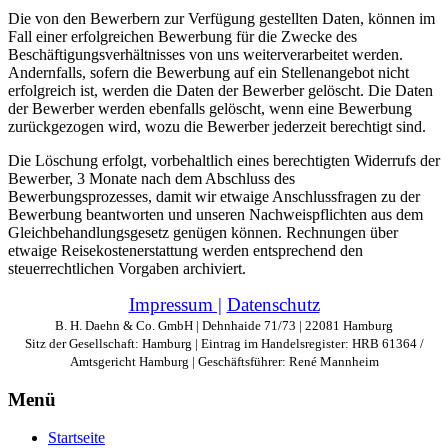
Die von den Bewerbern zur Verfügung gestellten Daten, können im
Fall einer erfolgreichen Bewerbung für die Zwecke des
Beschäftigungsverhältnisses von uns weiterverarbeitet werden.
Andernfalls, sofern die Bewerbung auf ein Stellenangebot nicht
erfolgreich ist, werden die Daten der Bewerber gelöscht. Die Daten
der Bewerber werden ebenfalls gelöscht, wenn eine Bewerbung
zurückgezogen wird, wozu die Bewerber jederzeit berechtigt sind.
Die Löschung erfolgt, vorbehaltlich eines berechtigten Widerrufs der
Bewerber, 3 Monate nach dem Abschluss des
Bewerbungsprozesses, damit wir etwaige Anschlussfragen zu der
Bewerbung beantworten und unseren Nachweispflichten aus dem
Gleichbehandlungsgesetz genügen können. Rechnungen über
etwaige Reisekostenerstattung werden entsprechend den
steuerrechtlichen Vorgaben archiviert.
Impressum |
Datenschutz
B. H. Daehn & Co. GmbH | Dehnhaide 71/73 | 22081 Hamburg
Sitz der Gesellschaft: Hamburg | Eintrag im Handelsregister: HRB 61364 /
Amtsgericht Hamburg | Geschäftsführer: René Mannheim
Menü
Startseite