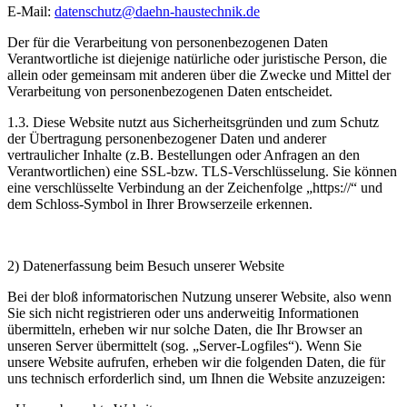
E-Mail:
datenschutz@daehn-haustechnik.de
Der für die Verarbeitung von personenbezogenen Daten
Verantwortliche ist diejenige natürliche oder juristische Person, die
allein oder gemeinsam mit anderen über die Zwecke und Mittel der
Verarbeitung von personenbezogenen Daten entscheidet.
1.3. Diese Website nutzt aus Sicherheitsgründen und zum Schutz
der Übertragung personenbezogener Daten und anderer
vertraulicher Inhalte (z.B. Bestellungen oder Anfragen an den
Verantwortlichen) eine SSL-bzw. TLS-Verschlüsselung. Sie können
eine verschlüsselte Verbindung an der Zeichenfolge „https://“ und
dem Schloss-Symbol in Ihrer Browserzeile erkennen.
2) Datenerfassung beim Besuch unserer Website
Bei der bloß informatorischen Nutzung unserer Website, also wenn
Sie sich nicht registrieren oder uns anderweitig Informationen
übermitteln, erheben wir nur solche Daten, die Ihr Browser an
unseren Server übermittelt (sog. „Server-Logfiles“). Wenn Sie
unsere Website aufrufen, erheben wir die folgenden Daten, die für
uns technisch erforderlich sind, um Ihnen die Website anzuzeigen: