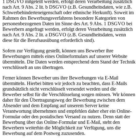
1 DSGVO mitgeteilt werden, erfolgt deren Verarbeitung zusätzlich
nach Art. 9 Abs. 2 lit. b DSGVO (z.B. Gesundheitsdaten, wie z.B.
Schwerbehinderteneigenschaft oder ethnische Herkunft). Soweit im
Rahmen des Bewerbungsverfahrens besondere Kategorien von
personenbezogenen Daten im Sinne des Art. 9 Abs. 1 DSGVO bei
Bewerbern angefragt werden, erfolgt deren Verarbeitung zusätzlich
nach Art. 9 Abs. 2 lit. a DSGVO (z.B. Gesundheitsdaten, wenn
diese für die Berufsausübung erforderlich sind).
Sofern zur Verfügung gestellt, können uns Bewerber ihre
Bewerbungen mittels eines Onlineformulars auf unserer Website
übermitteln. Die Daten werden entsprechend dem Stand der Technik
verschlüsselt an uns übertragen.
Ferner können Bewerber uns ihre Bewerbungen via E-Mail
übermitteln. Hierbei bitten wir jedoch zu beachten, dass E-Mails
grundsätzlich nicht verschlüsselt versendet werden und die
Bewerber selbst für die Verschlüsselung sorgen müssen. Wir können
daher für den Übertragungsweg der Bewerbung zwischen dem
Absender und dem Empfang auf unserem Server keine
Verantwortung übernehmen und empfehlen daher eher ein Online-
Formular oder den postalischen Versand zu nutzen. Denn statt der
Bewerbung über das Online-Formular und E-Mail, steht den
Bewerbern weiterhin die Möglichkeit zur Verfügung, uns die
Bewerbung auf dem Postweg zuzusenden.