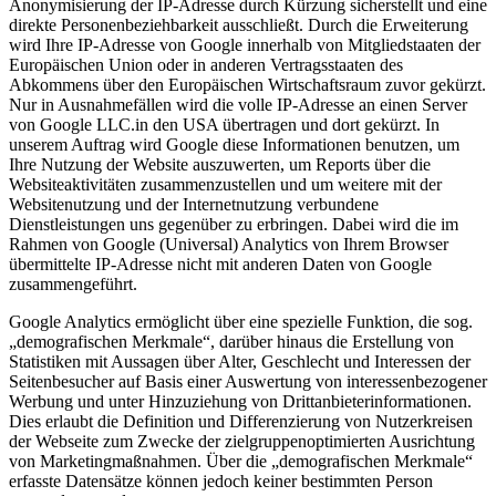
Anonymisierung der IP-Adresse durch Kürzung sicherstellt und eine
direkte Personenbeziehbarkeit ausschließt. Durch die Erweiterung
wird Ihre IP-Adresse von Google innerhalb von Mitgliedstaaten der
Europäischen Union oder in anderen Vertragsstaaten des
Abkommens über den Europäischen Wirtschaftsraum zuvor gekürzt.
Nur in Ausnahmefällen wird die volle IP-Adresse an einen Server
von Google LLC.in den USA übertragen und dort gekürzt. In
unserem Auftrag wird Google diese Informationen benutzen, um
Ihre Nutzung der Website auszuwerten, um Reports über die
Websiteaktivitäten zusammenzustellen und um weitere mit der
Websitenutzung und der Internetnutzung verbundene
Dienstleistungen uns gegenüber zu erbringen. Dabei wird die im
Rahmen von Google (Universal) Analytics von Ihrem Browser
übermittelte IP-Adresse nicht mit anderen Daten von Google
zusammengeführt.
Google Analytics ermöglicht über eine spezielle Funktion, die sog.
„demografischen Merkmale“, darüber hinaus die Erstellung von
Statistiken mit Aussagen über Alter, Geschlecht und Interessen der
Seitenbesucher auf Basis einer Auswertung von interessenbezogener
Werbung und unter Hinzuziehung von Drittanbieterinformationen.
Dies erlaubt die Definition und Differenzierung von Nutzerkreisen
der Webseite zum Zwecke der zielgruppenoptimierten Ausrichtung
von Marketingmaßnahmen. Über die „demografischen Merkmale“
erfasste Datensätze können jedoch keiner bestimmten Person