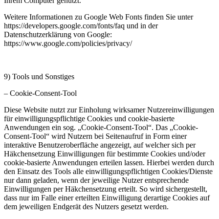
Ihrem Computer genutzt.
Weitere Informationen zu Google Web Fonts finden Sie unter
https://developers.google.com/fonts/faq und in der
Datenschutzerklärung von Google:
https://www.google.com/policies/privacy/
9) Tools und Sonstiges
– Cookie-Consent-Tool
Diese Website nutzt zur Einholung wirksamer Nutzereinwilligungen
für einwilligungspflichtige Cookies und cookie-basierte
Anwendungen ein sog. „Cookie-Consent-Tool“. Das „Cookie-
Consent-Tool“ wird Nutzern bei Seitenaufruf in Form einer
interaktive Benutzeroberfläche angezeigt, auf welcher sich per
Häkchensetzung Einwilligungen für bestimmte Cookies und/oder
cookie-basierte Anwendungen erteilen lassen. Hierbei werden durch
den Einsatz des Tools alle einwilligungspflichtigen Cookies/Dienste
nur dann geladen, wenn der jeweilige Nutzer entsprechende
Einwilligungen per Häkchensetzung erteilt. So wird sichergestellt,
dass nur im Falle einer erteilten Einwilligung derartige Cookies auf
dem jeweiligen Endgerät des Nutzers gesetzt werden.