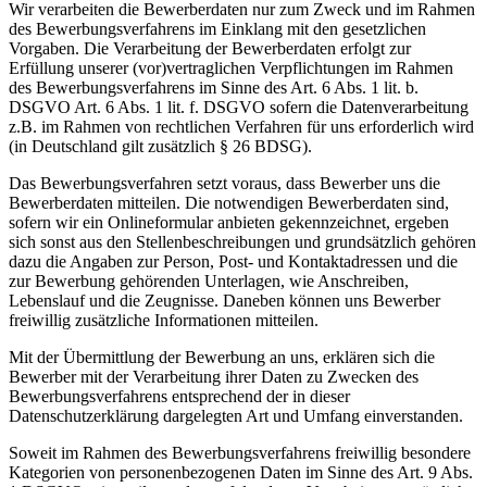
Wir verarbeiten die Bewerberdaten nur zum Zweck und im Rahmen
des Bewerbungsverfahrens im Einklang mit den gesetzlichen
Vorgaben. Die Verarbeitung der Bewerberdaten erfolgt zur
Erfüllung unserer (vor)vertraglichen Verpflichtungen im Rahmen
des Bewerbungsverfahrens im Sinne des Art. 6 Abs. 1 lit. b.
DSGVO Art. 6 Abs. 1 lit. f. DSGVO sofern die Datenverarbeitung
z.B. im Rahmen von rechtlichen Verfahren für uns erforderlich wird
(in Deutschland gilt zusätzlich § 26 BDSG).
Das Bewerbungsverfahren setzt voraus, dass Bewerber uns die
Bewerberdaten mitteilen. Die notwendigen Bewerberdaten sind,
sofern wir ein Onlineformular anbieten gekennzeichnet, ergeben
sich sonst aus den Stellenbeschreibungen und grundsätzlich gehören
dazu die Angaben zur Person, Post- und Kontaktadressen und die
zur Bewerbung gehörenden Unterlagen, wie Anschreiben,
Lebenslauf und die Zeugnisse. Daneben können uns Bewerber
freiwillig zusätzliche Informationen mitteilen.
Mit der Übermittlung der Bewerbung an uns, erklären sich die
Bewerber mit der Verarbeitung ihrer Daten zu Zwecken des
Bewerbungsverfahrens entsprechend der in dieser
Datenschutzerklärung dargelegten Art und Umfang einverstanden.
Soweit im Rahmen des Bewerbungsverfahrens freiwillig besondere
Kategorien von personenbezogenen Daten im Sinne des Art. 9 Abs.