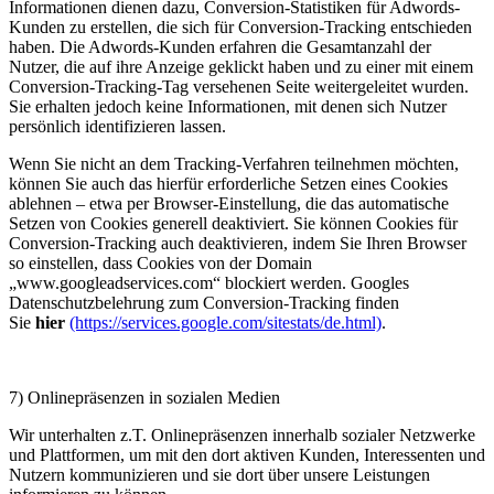
Informationen dienen dazu, Conversion-Statistiken für Adwords-
Kunden zu erstellen, die sich für Conversion-Tracking entschieden
haben. Die Adwords-Kunden erfahren die Gesamtanzahl der
Nutzer, die auf ihre Anzeige geklickt haben und zu einer mit einem
Conversion-Tracking-Tag versehenen Seite weitergeleitet wurden.
Sie erhalten jedoch keine Informationen, mit denen sich Nutzer
persönlich identifizieren lassen.
Wenn Sie nicht an dem Tracking-Verfahren teilnehmen möchten,
können Sie auch das hierfür erforderliche Setzen eines Cookies
ablehnen – etwa per Browser-Einstellung, die das automatische
Setzen von Cookies generell deaktiviert. Sie können Cookies für
Conversion-Tracking auch deaktivieren, indem Sie Ihren Browser
so einstellen, dass Cookies von der Domain
„www.googleadservices.com“ blockiert werden. Googles
Datenschutzbelehrung zum Conversion-Tracking finden
Sie
hier
(https://services.google.com/sitestats/de.html)
.
7) Onlinepräsenzen in sozialen Medien
Wir unterhalten z.T. Onlinepräsenzen innerhalb sozialer Netzwerke
und Plattformen, um mit den dort aktiven Kunden, Interessenten und
Nutzern kommunizieren und sie dort über unsere Leistungen