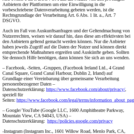
Anbietern der Plattformen um eine Einwilligung in die
vorbeschriebene Datenverarbeitung gebeten werden, ist die
Rechtsgrundlage der Verarbeitung Art. 6 Abs. 1 lit. a., Art. 7
DSGVO.
Auch im Fall von Auskunftsanfragen und der Geltendmachung von
Nutzerrechten, weisen wir darauf hin, dass diese am effektivsten bei
den Anbietern geltend gemacht werden können. Nur die Anbieter
haben jeweils Zugriff auf die Daten der Nutzer und können direkt
entsprechende Maßnahmen ergreifen und Auskünfte geben. Sollten
Sie dennoch Hilfe benötigen, dann können Sie sich an uns wenden.
– Facebook, -Seiten, -Gruppen, (Facebook Ireland Ltd., 4 Grand
Canal Square, Grand Canal Harbour, Dublin 2, Irland) auf
Grundlage einer Vereinbarung über gemeinsame Verarbeitung
personenbezogener Daten –
Datenschutzerklärung:
https://www.facebook.com/about/privacy/
,
speziell für
Seiten:
https://www.facebook.com/legal/terms/information_about_pag
– Google/ YouTube (Google LLC, 1600 Amphitheatre Parkway,
Mountain View, CA 94043, USA) –
Datenschutzerklärung:
https://policies.google.com/privacy
-Instagram (Instagram Inc., 1601 Willow Road, Menlo Park, CA,