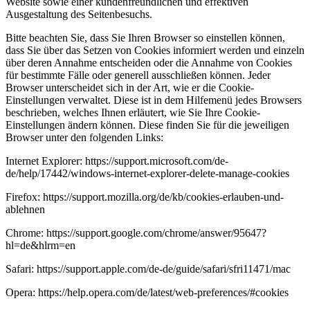
Website sowie einer kundenfreundlichen und effektiven
Ausgestaltung des Seitenbesuchs.
Bitte beachten Sie, dass Sie Ihren Browser so einstellen können,
dass Sie über das Setzen von Cookies informiert werden und einzeln
über deren Annahme entscheiden oder die Annahme von Cookies
für bestimmte Fälle oder generell ausschließen können. Jeder
Browser unterscheidet sich in der Art, wie er die Cookie-
Einstellungen verwaltet. Diese ist in dem Hilfemenü jedes Browsers
beschrieben, welches Ihnen erläutert, wie Sie Ihre Cookie-
Einstellungen ändern können. Diese finden Sie für die jeweiligen
Browser unter den folgenden Links:
Internet Explorer: https://support.microsoft.com/de-
de/help/17442/windows-internet-explorer-delete-manage-cookies
Firefox: https://support.mozilla.org/de/kb/cookies-erlauben-und-
ablehnen
Chrome: https://support.google.com/chrome/answer/95647?
hl=de&hlrm=en
Safari: https://support.apple.com/de-de/guide/safari/sfri11471/mac
Opera: https://help.opera.com/de/latest/web-preferences/#cookies