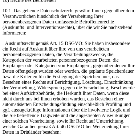
10) Rechte des Betroffenen
10.1. Das geltende Datenschutzrecht gewährt Ihnen gegenüber dem
Verantwortlichen hinsichtlich der Verarbeitung Ihrer
personenbezogenen Daten umfassende Betroffenenrechte
(Auskunfts- und Interventionsrechte), über die wir Sie nachstehend
informieren:
- Auskunftsrecht gemäß Art. 15 DSGVO: Sie haben insbesondere
ein Recht auf Auskunft über Ihre von uns verarbeiteten
personenbezogenen Daten, die Verarbeitungszwecke, die
Kategorien der verarbeiteten personenbezogenen Daten, die
Empfänger oder Kategorien von Empfängern, gegenüber denen Ihre
Daten offengelegt wurden oder werden, die geplante Speicherdauer
bzw. die Kriterien für die Festlegung der Speicherdauer, das
Bestehen eines Rechts auf Berichtigung, Löschung, Einschränkung
der Verarbeitung, Widerspruch gegen die Verarbeitung, Beschwerde
bei einer Aufsichtsbehörde, die Herkunft Ihrer Daten, wenn diese
nicht durch uns bei Ihnen erhoben wurden, das Bestehen einer
automatisierten Entscheidungsfindung einschließlich Profiling und
ggf. aussagekräftige Informationen über die involvierte Logik und
die Sie betreffende Tragweite und die angestrebten Auswirkungen
einer solchen Verarbeitung, sowie Ihr Recht auf Unterrichtung,
welche Garantien gemäß Art. 46 DSGVO bei Weiterleitung Ihrer
Daten in Drittländer bestehen;