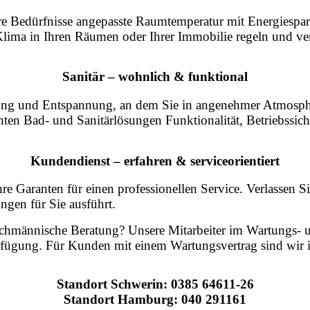
hre Bedürfnisse angepasste Raumtemperatur mit Energiespa
Klima in Ihren Räumen oder Ihrer Immobilie regeln und ve
Sanitär – wohnlich & funktional
holung und Entspannung, an dem Sie in angenehmer Atmos
hten Bad- und Sanitärlösungen Funktionalität, Betriebssic
Kundendienst – erfahren & serviceorientiert
Garanten für einen professionellen Service. Verlassen Sie s
gen für Sie ausführt.
achmännische Beratung? Unsere Mitarbeiter im Wartungs- 
fügung. Für Kunden mit einem Wartungsvertrag sind wir i
Standort Schwerin: 0385 64611-26
Standort Hamburg: 040 291161