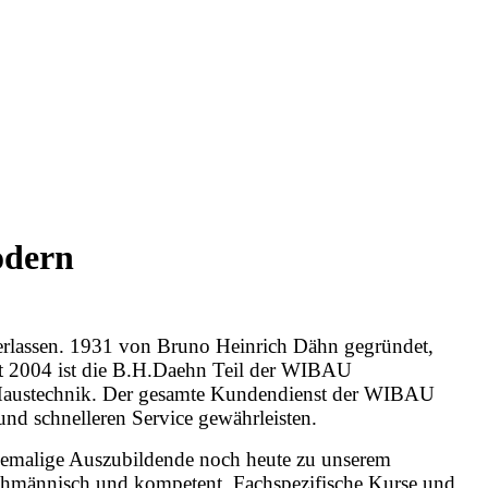
odern
erlassen. 1931 von Bruno Heinrich Dähn gegründet,
it 2004 ist die B.H.Daehn Teil der WIBAU
austechnik. Der gesamte Kundendienst der WIBAU
d schnelleren Service gewährleisten.
ehemalige Auszubildende noch heute zu unserem
fachmännisch und kompetent. Fachspezifische Kurse und