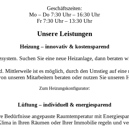
Geschäftszeiten:
Mo – Do 7:30 Uhr – 16:30 Uhr
Fr 7:30 Uhr – 13:30 Uhr
Unsere Leistungen
Heizung – innovativ & kostensparend
izsystem. Suchen Sie eine neue Heizanlage, dann beraten w
eld. Mittlerweile ist es möglich, durch den Umstieg auf e
h von unseren Mitarbeitern beraten oder nutzen Sie unseren 
Zum Heizungskonfigurator:
Lüftung – individuell & energiesparend
hre Bedürfnisse angepasste Raumtemperatur mit Energiespa
Klima in Ihren Räumen oder Ihrer Immobilie regeln und ve