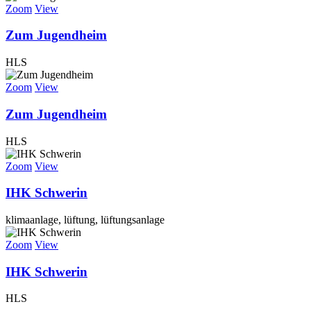
Zoom
View
Zum Jugendheim
HLS
Zoom
View
Zum Jugendheim
HLS
Zoom
View
IHK Schwerin
klimaanlage, lüftung, lüftungsanlage
Zoom
View
IHK Schwerin
HLS