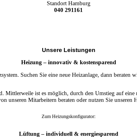
Standort Hamburg
040 291161
Unsere Leistungen
Heizung – innovativ & kostensparend
izsystem. Suchen Sie eine neue Heizanlage, dann beraten w
eld. Mittlerweile ist es möglich, durch den Umstieg auf e
h von unseren Mitarbeitern beraten oder nutzen Sie unseren 
Zum Heizungskonfigurator:
Lüftung – individuell & energiesparend