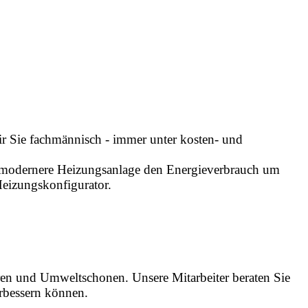
ir Sie fachmännisch - immer unter kosten- und
ine modernere Heizungsanlage den Energieverbrauch um
Heizungskonfigurator.
ren und Umweltschonen. Unsere Mitarbeiter beraten Sie
rbessern können.