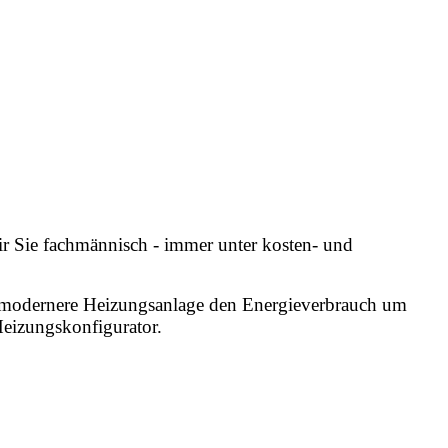
ir Sie fachmännisch - immer unter kosten- und
ine modernere Heizungsanlage den Energieverbrauch um
Heizungskonfigurator.