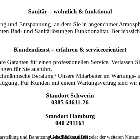
Sanitär – wohnlich & funktional
holung und Entspannung, an dem Sie in angenehmer Atmos
hten Bad- und Sanitärlösungen Funktionalität, Betriebssic
Kundendienst – erfahren & serviceorientiert
Garanten für einen professionellen Service. Verlassen Sie s
gen für Sie ausführt.
achmännische Beratung? Unsere Mitarbeiter im Wartungs- 
fügung. Für Kunden mit einem Wartungsvertrag sind wir i
Standort Schwerin
0385 64611-26
Standort Hamburg
040 291161
Geschäftszeiten:
arstellung und Benutzung. Mit Klick auf OK oder der weiteren Nutzung