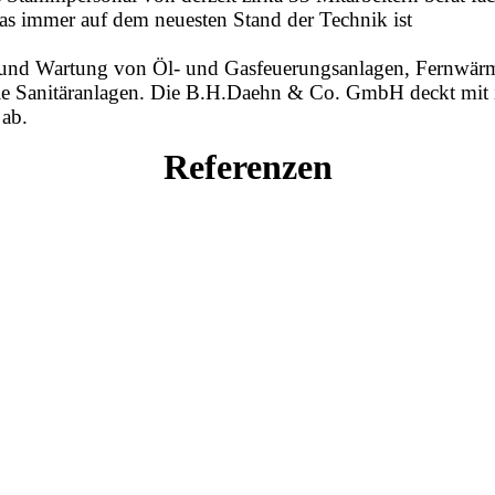
das immer auf dem neuesten Stand der Technik ist
ge und Wartung von Öl- und Gasfeuerungsanlagen, Fernwä
ie Sanitäranlagen. Die B.H.Daehn & Co. GmbH deckt mit
 ab.
Referenzen