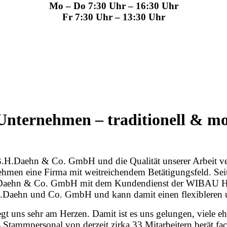
Mo – Do 7:30 Uhr – 16:30 Uhr
Fr 7:30 Uhr – 13:30 Uhr
Unternehmen – traditionell & m
 B.H.Daehn & Co. GmbH und die Qualität unserer Arbeit v
ehmen eine Firma mit weitreichendem Betätigungsfeld. Se
H.Daehn & Co. GmbH mit dem Kundendienst der WIBAU H
Daehn und Co. GmbH und kann damit einen flexibleren un
gt uns sehr am Herzen. Damit ist es uns gelungen, viele 
s Stammpersonal von derzeit zirka 33 Mitarbeitern berät 